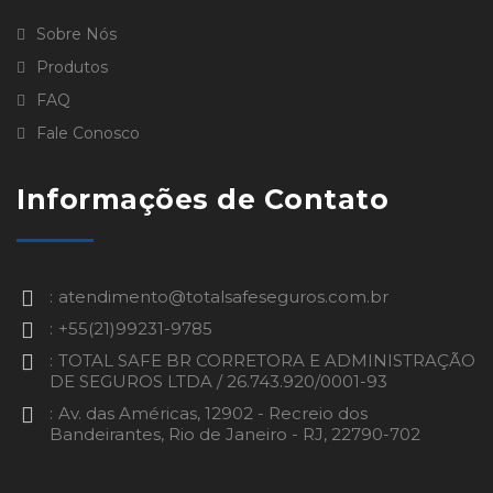
Sobre Nós
Produtos
FAQ
Fale Conosco
Informações de Contato
atendimento@totalsafeseguros.com.br
+55(21)99231-9785
TOTAL SAFE BR CORRETORA E ADMINISTRAÇÃO
DE SEGUROS LTDA / 26.743.920/0001-93
Av. das Américas, 12902 - Recreio dos
Bandeirantes, Rio de Janeiro - RJ, 22790-702