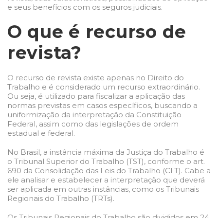
e seus benefícios com os seguros judiciais.
O que é recurso de
revista?
O recurso de revista existe apenas no Direito do
Trabalho e é considerado um recurso extraordinário.
Ou seja, é utilizado para fiscalizar a aplicação das
normas previstas em casos específicos, buscando a
uniformização da interpretação da Constituição
Federal, assim como das legislações de ordem
estadual e federal.
No Brasil, a instância máxima da Justiça do Trabalho é
o Tribunal Superior do Trabalho (TST), conforme o art.
690 da
Consolidação das Leis do Trabalho
(CLT). Cabe a
ele analisar e estabelecer a interpretação que deverá
ser aplicada em outras instâncias, como os Tribunais
Regionais do Trabalho (TRTs).
Os Tribunais Regionais do Trabalho são divididos em 24