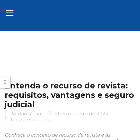
Entenda o recurso de revista:
requisitos, vantagens e seguro
judicial
Jordão Vieira
21 de outubro de 2024
Dicas e Cuidados
Conheça o conceito de recurso de revista e as