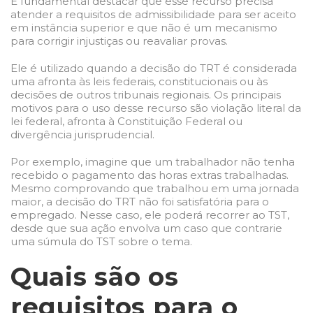
É fundamental destacar que esse recurso precisa
atender a requisitos de admissibilidade para ser aceito
em instância superior e que não é um mecanismo
para corrigir injustiças ou reavaliar provas.
Ele é utilizado quando a decisão do TRT é considerada
uma afronta às leis federais, constitucionais ou às
decisões de outros tribunais regionais. Os principais
motivos para o uso desse recurso são violação literal da
lei federal, afronta à Constituição Federal ou
divergência jurisprudencial.
Por exemplo, imagine que um trabalhador não tenha
recebido o pagamento das horas extras trabalhadas.
Mesmo comprovando que trabalhou em uma jornada
maior, a decisão do TRT não foi satisfatória para o
empregado. Nesse caso, ele poderá recorrer ao TST,
desde que sua ação envolva um caso que contrarie
uma súmula do TST sobre o tema.
Quais são os
requisitos para o