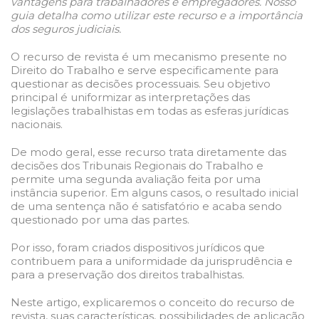
vantagens para trabalhadores e empregadores. Nosso
guia detalha como utilizar este recurso e a importância
dos seguros judiciais.
O recurso de revista é um mecanismo presente no
Direito do Trabalho e serve especificamente para
questionar as decisões processuais. Seu objetivo
principal é uniformizar as interpretações das
legislações trabalhistas em todas as esferas jurídicas
nacionais.
De modo geral, esse recurso trata diretamente das
decisões dos Tribunais Regionais do Trabalho e
permite uma segunda avaliação feita por uma
instância superior. Em alguns casos, o resultado inicial
de uma sentença não é satisfatório e acaba sendo
questionado por uma das partes.
Por isso, foram criados dispositivos jurídicos que
contribuem para a uniformidade da jurisprudência e
para a preservação dos direitos trabalhistas.
Neste artigo, explicaremos o conceito do recurso de
revista, suas características, possibilidades de aplicação