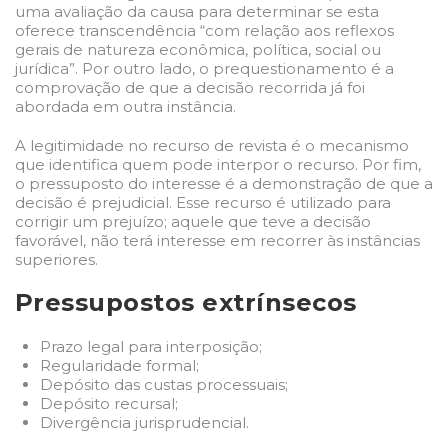
uma avaliação da causa para determinar se esta
oferece transcendência “com relação aos reflexos
gerais de natureza econômica, política, social ou
jurídica”. Por outro lado, o prequestionamento é a
comprovação de que a decisão recorrida já foi
abordada em outra instância.
A legitimidade no recurso de revista é o mecanismo
que identifica quem pode interpor o recurso. Por fim,
o pressuposto do interesse é a demonstração de que a
decisão é prejudicial. Esse recurso é utilizado para
corrigir um prejuízo; aquele que teve a decisão
favorável, não terá interesse em recorrer às instâncias
superiores.
Pressupostos extrínsecos
Prazo legal para interposição;
Regularidade formal;
Depósito das custas processuais;
Depósito recursal;
Divergência jurisprudencial.