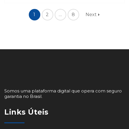
1
2
…
8
Next
Somos uma plataforma digital que opera com seguro
garantia no Brasil.
Links Úteis