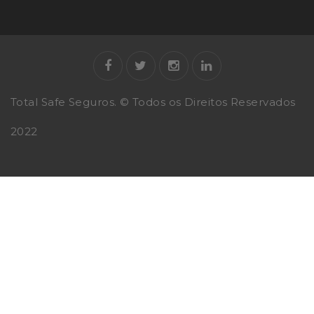
Total Safe Seguros. © Todos os Direitos Reservados
2022