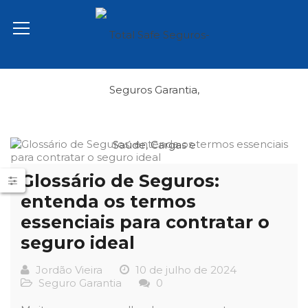
Glossário de Seguros:
entenda os termos
essenciais para contratar o
seguro ideal
Jordão Vieira
10 de julho de 2024
Seguro Garantia
0