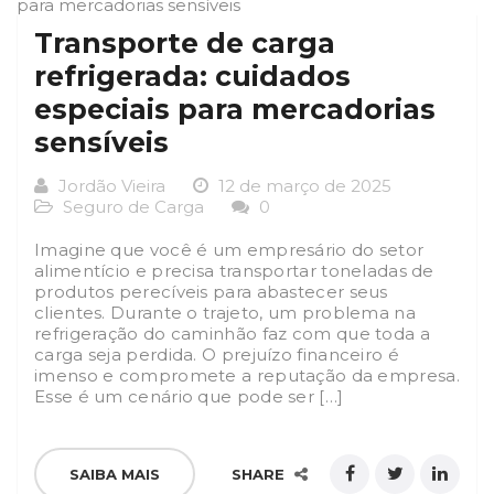
Transporte de carga
refrigerada: cuidados
especiais para mercadorias
sensíveis
Jordão Vieira
12 de março de 2025
Seguro de Carga
0
Imagine que você é um empresário do setor
alimentício e precisa transportar toneladas de
produtos perecíveis para abastecer seus
clientes. Durante o trajeto, um problema na
refrigeração do caminhão faz com que toda a
carga seja perdida. O prejuízo financeiro é
imenso e compromete a reputação da empresa.
Esse é um cenário que pode ser […]
SAIBA MAIS
SHARE