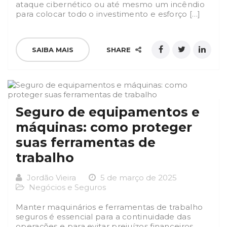
ataque cibernético ou até mesmo um incêndio
para colocar todo o investimento e esforço […]
SAIBA MAIS
SHARE
Seguro de equipamentos e
máquinas: como proteger
suas ferramentas de
trabalho
Jordão Vieira
5 de março de 2025
Negócios e Seguros
Manter maquinários e ferramentas de trabalho
seguros é essencial para a continuidade das
operações e para evitar prejuízos financeiros.