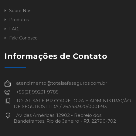
Sobre Nós
Produtos
FAQ
Fale Conosco
Informações de Contato
atendimento@totalsafeseguros.com.br
+55(21)99231-9785
TOTAL SAFE BR CORRETORA E ADMINISTRAÇÃO
DE SEGUROS LTDA / 26.743.920/0001-93
Av. das Américas, 12902 - Recreio dos
Bandeirantes, Rio de Janeiro - RJ, 22790-702