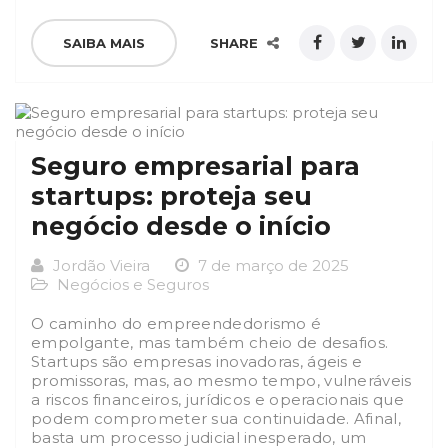
SAIBA MAIS
SHARE
Seguro empresarial para
startups: proteja seu
negócio desde o início
Jordão Vieira
7 de março de 2025
Negócios e Seguros
O caminho do empreendedorismo é
empolgante, mas também cheio de desafios.
Startups são empresas inovadoras, ágeis e
promissoras, mas, ao mesmo tempo, vulneráveis
a riscos financeiros, jurídicos e operacionais que
podem comprometer sua continuidade. Afinal,
basta um processo judicial inesperado, um