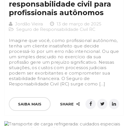
responsabilidade civil para
profissionais autônomos
Jordão Vieira
13 de março de 2025
Seguro de Responsabilidade Civil RC
Imagine que você, como profissional autônomo,
tenha um cliente insatisfeito que decide
processá-lo por um erro não intencional. Ou que
um simples descuido no exercício da sua
profissão gere um prejuízo significativo. Nessas
situações, os custos com processos judiciais
podem ser exorbitantes e comprometer sua
estabilidade financeira. O Seguro de
Responsabilidade Civil (RC) surge como […]
SAIBA MAIS
SHARE